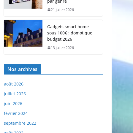
par genre
21 juillet 2026
Gadgets smart home
sous 100€ : domotique
budget 2026
13 juillet 2026
Nos archives
août 2026
juillet 2026
juin 2026
février 2024
septembre 2022
août 2022