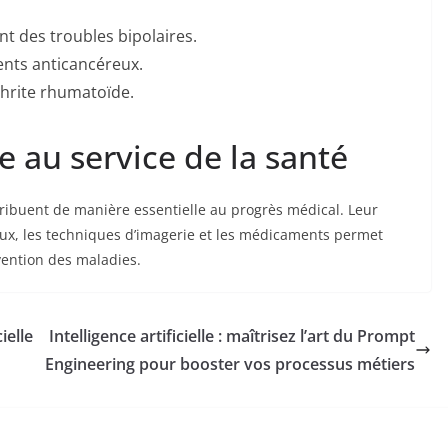
t des troubles bipolaires.
ents anticancéreux.
thrite rhumatoïde.
e au service de la santé
ntribuent de manière essentielle au progrès médical. Leur
caux, les techniques d’imagerie et les médicaments permet
évention des maladies.
ielle
Intelligence artificielle : maîtrisez l’art du Prompt
Engineering pour booster vos processus métiers