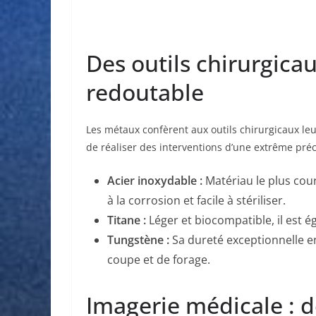
Des outils chirurgica
redoutable
Les métaux confèrent aux outils chirurgicaux leu
de réaliser des interventions d’une extrême préc
Acier inoxydable :
Matériau le plus cour
à la corrosion et facile à stériliser.
Titane :
Léger et biocompatible, il est é
Tungstène :
Sa dureté exceptionnelle en
coupe et de forage.
Imagerie médicale : 