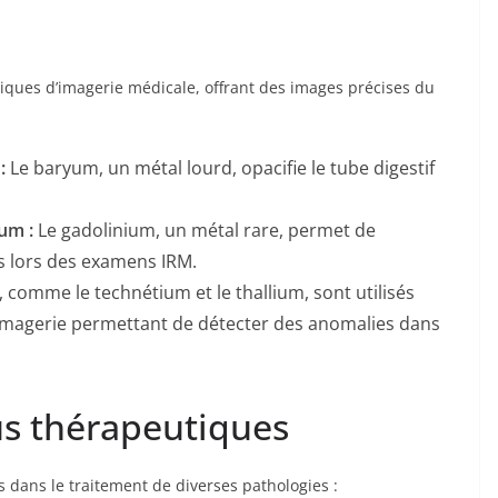
niques d’imagerie médicale, offrant des images précises du
:
Le baryum, un métal lourd, opacifie le tube digestif
um :
Le gadolinium, un métal rare, permet de
us lors des examens IRM.
 comme le technétium et le thallium, sont utilisés
’imagerie permettant de détecter des anomalies dans
s thérapeutiques
s dans le traitement de diverses pathologies :