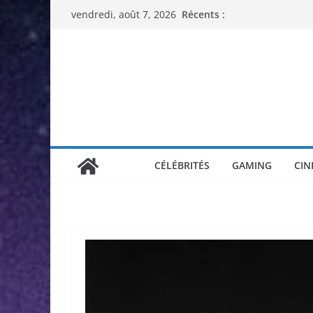
Passer
Récents :
vendredi, août 7, 2026
au
contenu
CÉLÉBRITÉS
GAMING
CIN