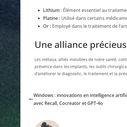
Lithium :
Élément essentiel au traitemen
Platine :
Utilisé dans certains médicam
Or :
Employé dans le traitement de l’ar
Une alliance précieus
Les métaux, alliés invisibles de notre santé, co
présence dans les implants, les outils chirurgi
d’améliorer le diagnostic, le traitement et la pr
Windows : innovations en intelligence artific
avec Recall, Cocreator et GPT-4o