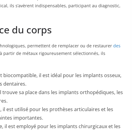
cal, ils s’avèrent indispensables, participant au diagnostic,
ce du corps
chnologiques, permettent de remplacer ou de restaurer
des
partir de métaux rigoureusement sélectionnés, ils
t biocompatible, il est idéal pour les implants osseux,
ns dentaires.
l trouve sa place dans les implants orthopédiques, les
res.
 il est utilisé pour les prothèses articulaires et les
aintes importantes.
 il est employé pour les implants chirurgicaux et les