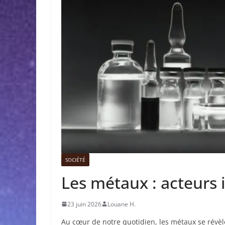
SOCIÉTÉ
Les métaux : acteurs 
23 juin 2026
Louane H.
Au cœur de notre quotidien, les métaux se révèle