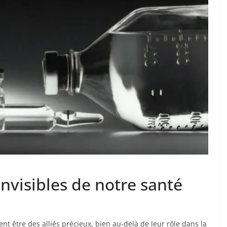
invisibles de notre santé
nt être des alliés précieux, bien au-delà de leur rôle dans la