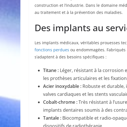
construction et l’industrie. Dans le domaine médi
au traitement et à la prévention des maladies.
Des implants au servi
Les implants médicaux, véritables prouesses te
fonctions perdues
ou endommagées. Fabriqués à 
s’adaptent à des besoins spécifiques :
Titane :
Léger, résistant à la corrosion e
les prothèses articulaires et les fixatio
Acier inoxydable :
Robuste et durable, i
valves cardiaques et les stents vasculai
Cobalt-chrome :
Très résistant à l’usure,
implants dentaires soumis à des contr
Tantale :
Biocompatible et radio-opaque,
dispositifs de radiothérapie.