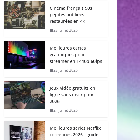
Cinéma français 90s :
pépites oubliées
restaurées en 4K
28 juillet 2026
Meilleures cartes
graphiques pour
streamer en 1440p 60fps
28 juillet 2026
Jeux vidéo gratuits en
ligne sans inscription
2026
21 juillet 2026
Meilleures séries Netflix
coréennes 2026 : guide