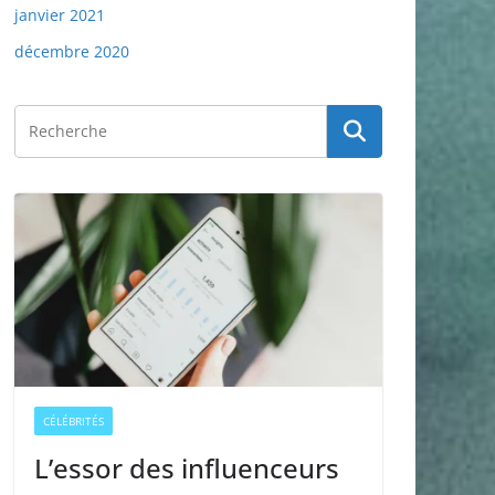
janvier 2021
décembre 2020
CÉLÉBRITÉS
L’essor des influenceurs