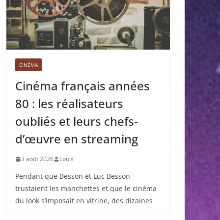
CINÉMA
Cinéma français années
80 : les réalisateurs
oubliés et leurs chefs-
d’œuvre en streaming
3 août 2026
Louis
Pendant que Besson et Luc Besson
trustaient les manchettes et que le cinéma
du look s’imposait en vitrine, des dizaines