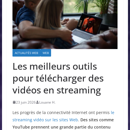
ACTUALITÉS WEB
WEB
Les meilleurs outils
pour télécharger des
vidéos en streaming
23 juin 2026
Louane H.
Les progrès de la connectivité Internet ont permis
le
streaming vidéo sur les sites Web
.
Des sites comme
YouTube prennent une grande partie du contenu