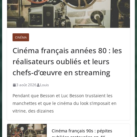
CINÉMA
Cinéma français années 80 : les
réalisateurs oubliés et leurs
chefs-d’œuvre en streaming
3 août 2026
Louis
Pendant que Besson et Luc Besson trustaient les
manchettes et que le cinéma du look s’imposait en
vitrine, des dizaines
Cinéma français 90s : pépites