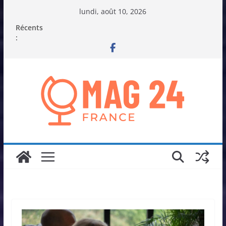
Passer
lundi, août 10, 2026
au
Récents
contenu
: