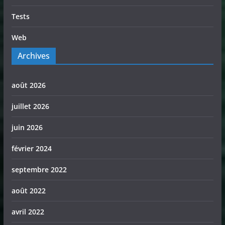
Tests
Web
Archives
août 2026
juillet 2026
juin 2026
février 2024
septembre 2022
août 2022
avril 2022