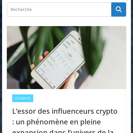
CÉLÉBRITÉS
L’essor des influenceurs crypto
: un phénomène en pleine
expansion dans l’univers de la