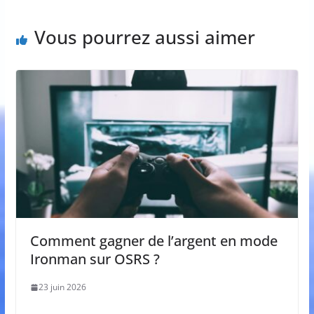
Vous pourrez aussi aimer
Comment gagner de l’argent en mode
Ironman sur OSRS ?
23 juin 2026