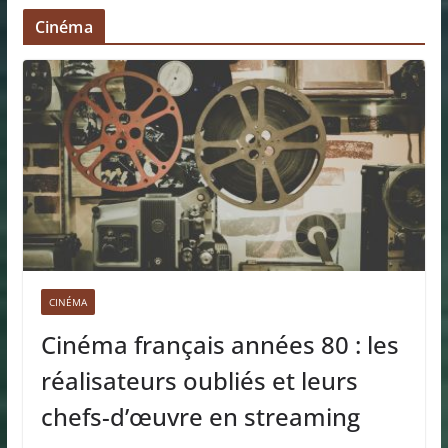
Cinéma
CINÉMA
Cinéma français années 80 : les
réalisateurs oubliés et leurs
chefs-d’œuvre en streaming