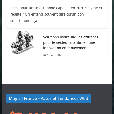
200€ pour un smartphone capable en 2026 : mythe ou
réalité ? On entend souvent dire qu’un bon
smartphone, ça
Solutions hydrauliques efficaces
pour le secteur maritime : une
innovation en mouvement
23 juin 2026
Mag 24 France – Actus et Tendances WEB