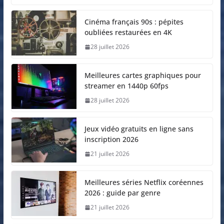
Cinéma français 90s : pépites
oubliées restaurées en 4K
28 juillet 2026
Meilleures cartes graphiques pour
streamer en 1440p 60fps
28 juillet 2026
Jeux vidéo gratuits en ligne sans
inscription 2026
21 juillet 2026
Meilleures séries Netflix coréennes
2026 : guide par genre
21 juillet 2026