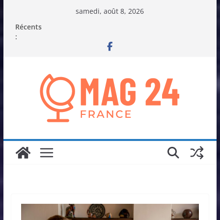
Passer
samedi, août 8, 2026
au
Récents
contenu
: