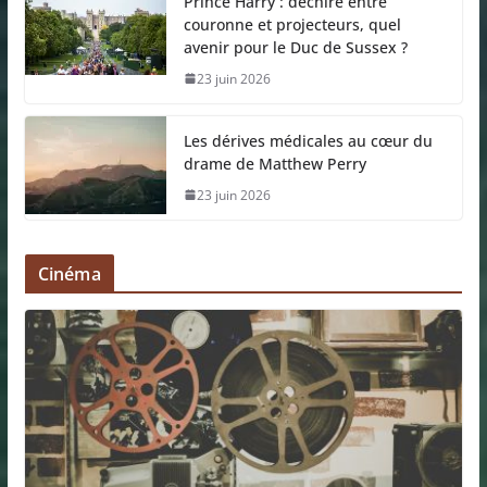
Prince Harry : déchiré entre
couronne et projecteurs, quel
avenir pour le Duc de Sussex ?
23 juin 2026
Les dérives médicales au cœur du
drame de Matthew Perry
23 juin 2026
Cinéma