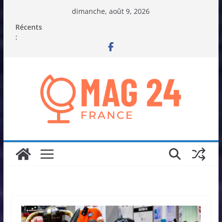
Passer
dimanche, août 9, 2026
au
Récents
contenu
: