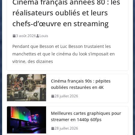
Cinéma français années 80 : les
réalisateurs oubliés et leurs
chefs-d’œuvre en streaming
3 août 2026
Louis
Pendant que Besson et Luc Besson trustaient les
manchettes et que le cinéma du look s’imposait en
vitrine, des dizaines
Cinéma français 90s : pépites
oubliées restaurées en 4K
28 juillet 2026
Meilleures cartes graphiques pour
streamer en 1440p 60fps
28 juillet 2026