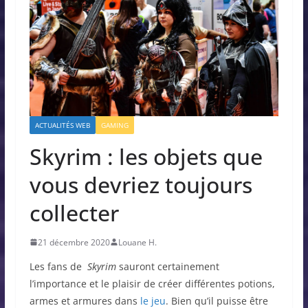
ACTUALITÉS WEB
GAMING
Skyrim : les objets que
vous devriez toujours
collecter
21 décembre 2020
Louane H.
Les fans de
Skyrim
sauront certainement
l’importance et le plaisir de créer différentes potions,
armes et armures dans
le jeu
. Bien qu’il puisse être