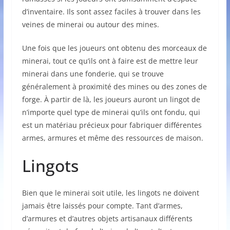
d’inventaire. Ils sont assez faciles à trouver dans les
veines de minerai ou autour des mines.
Une fois que les joueurs ont obtenu des morceaux de
minerai, tout ce qu’ils ont à faire est de mettre leur
minerai dans une fonderie, qui se trouve
généralement à proximité des mines ou des zones de
forge. À partir de là, les joueurs auront un lingot de
n’importe quel type de minerai qu’ils ont fondu, qui
est un matériau précieux pour fabriquer différentes
armes, armures et même des ressources de maison.
Lingots
Bien que le minerai soit utile, les lingots ne doivent
jamais être laissés pour compte. Tant d’armes,
d’armures et d’autres objets artisanaux différents